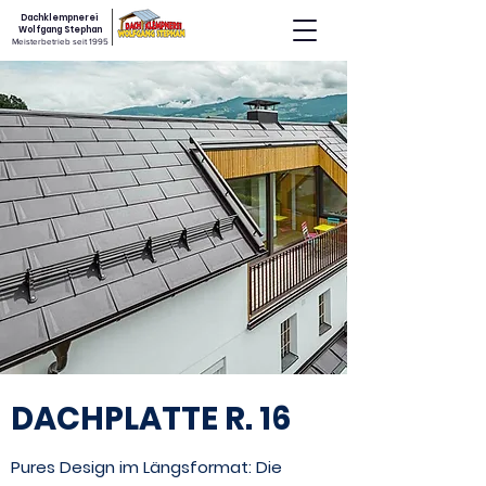
Dachklempnerei
Wolfgang Stephan
Meisterbetrieb seit 1995
DACHPLATTE R. 16
Pures Design im Längsformat: Die