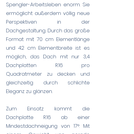
Spengler-Arbeitsleben enorm. Sie
ermöglicht außerdem völlig neue
Perspektiven in der
Dachgestaltung. Durch das große
Format mit 70 cm Elementlänge
und 42 cm Elementbreite ist es
möglich, das Dach mit nur 3,4
Dachplatten R.16 pro
Quadratmeter zu decken und
gleichzeitig durch schlichte
Eleganz zu glänzen.
Zum Einsatz kommt die
Dachplatte R.16 ab einer
Mindestdachneigung von 17°. Mit