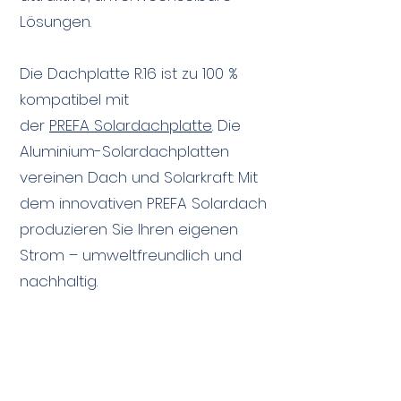
Lösungen.
Die Dachplatte R.16 ist zu 100 %
kompatibel mit
der
PREFA
Solardachplatte
. Die
Aluminium-Solardachplatten
vereinen Dach und Solarkraft: Mit
dem innovativen PREFA Solardach
produzieren Sie Ihren eigenen
Strom – umweltfreundlich und
nachhaltig.