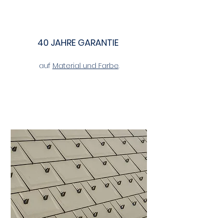
40 JAHRE GARANTIE
auf
Material und Farbe
.