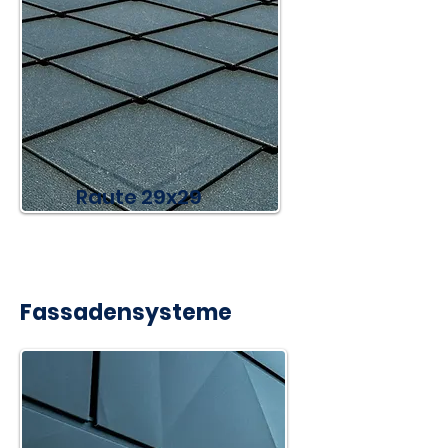
Raute 29x29
Fassadensysteme