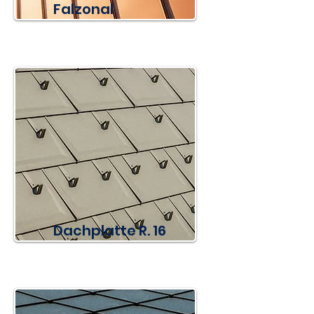
Falzonal
Dachplatte R. 16