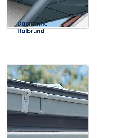
Dachrinne
Halbrund