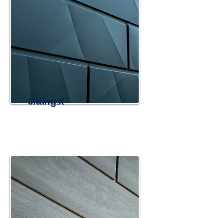
Siding.X