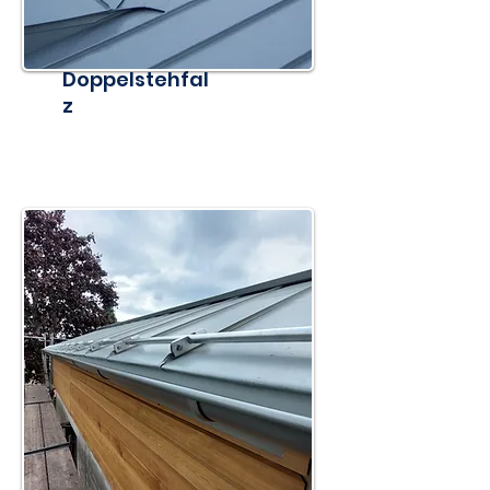
Doppelstehfal
z