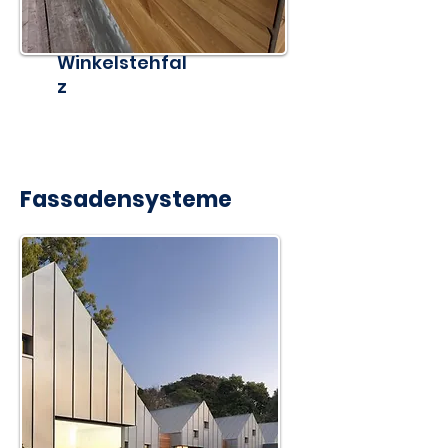
Winkelstehfal
z
Fassadensysteme