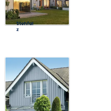
Stehfal
z