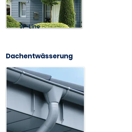
SP-Line
Dachentwässerung