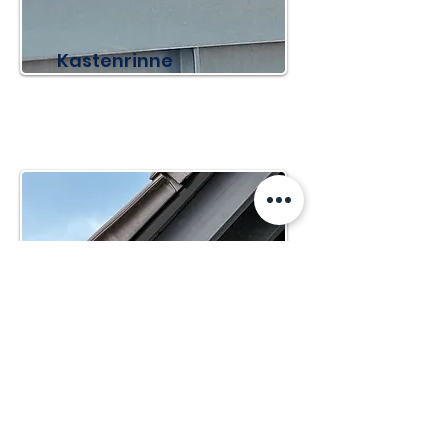
Kastenrinne